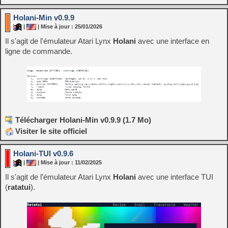
Holani-Min v0.9.9
|
| Mise à jour : 25/01/2026
Il s'agit de l'émulateur Atari Lynx
Holani
avec une interface en
ligne de commande.
Télécharger Holani-Min v0.9.9 (1.7 Mo)
Visiter le site officiel
Holani-TUI v0.9.6
|
| Mise à jour : 11/02/2025
Il s'agit de l’émulateur Atari Lynx
Holani
avec une interface TUI
(
ratatui
).