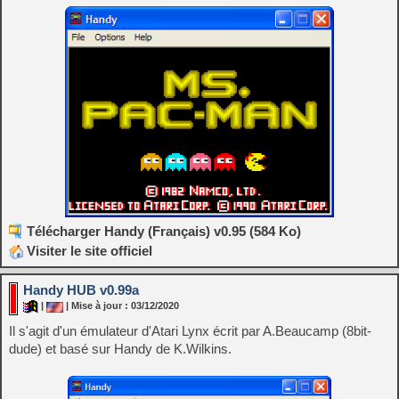
Télécharger Handy (Français) v0.95 (584 Ko)
Visiter le site officiel
Handy HUB v0.99a
|
| Mise à jour : 03/12/2020
Il s'agit d'un émulateur d'Atari Lynx écrit par A.Beaucamp (8bit-
dude) et basé sur Handy de K.Wilkins.