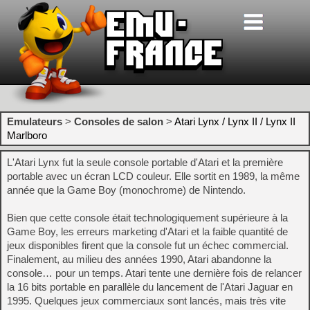
Emulateurs
>
Consoles de salon
>
Atari Lynx / Lynx II / Lynx II
Marlboro
L'Atari Lynx fut la seule console portable d'Atari et la première
portable avec un écran LCD couleur. Elle sortit en 1989, la même
année que la Game Boy (monochrome) de Nintendo.
Bien que cette console était technologiquement supérieure à la
Game Boy, les erreurs marketing d'Atari et la faible quantité de
jeux disponibles firent que la console fut un échec commercial.
Finalement, au milieu des années 1990, Atari abandonne la
console… pour un temps. Atari tente une dernière fois de relancer
la 16 bits portable en parallèle du lancement de l'Atari Jaguar en
1995. Quelques jeux commerciaux sont lancés, mais très vite