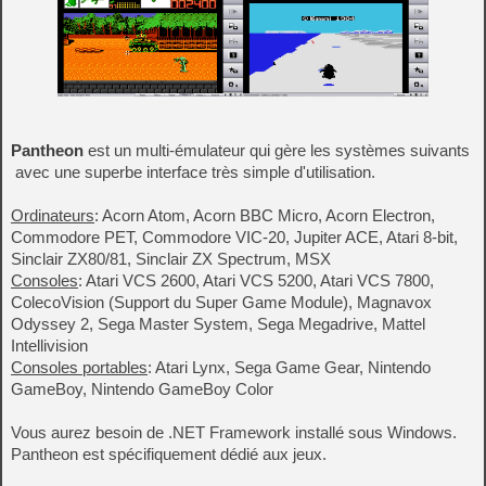
Pantheon
est un multi-émulateur qui gère les systèmes suivants
avec une superbe interface très simple d'utilisation.
Ordinateurs
: Acorn Atom, Acorn BBC Micro, Acorn Electron,
Commodore PET, Commodore VIC-20, Jupiter ACE, Atari 8-bit,
Sinclair ZX80/81, Sinclair ZX Spectrum, MSX
Consoles
: Atari VCS 2600, Atari VCS 5200, Atari VCS 7800,
ColecoVision (Support du Super Game Module), Magnavox
Odyssey 2, Sega Master System, Sega Megadrive, Mattel
Intellivision
Consoles portables
: Atari Lynx, Sega Game Gear, Nintendo
GameBoy, Nintendo GameBoy Color
Vous aurez besoin de .NET Framework installé sous Windows.
Pantheon est spécifiquement dédié aux jeux.