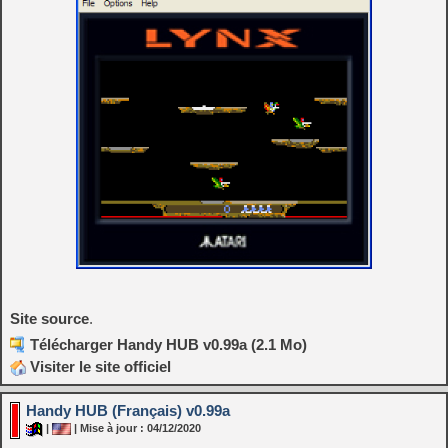
Site source
.
Télécharger Handy HUB v0.99a (2.1 Mo)
Visiter le site officiel
Handy HUB (Français) v0.99a
|
| Mise à jour : 04/12/2020