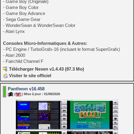
- Game Boy (Originale)
- Game Boy Color
- Game Boy Advance
- Sega Game Gear
- WonderSwan & WonderSwan Color
- Atari Lynx
Consoles Micro-Informatiques & Autres:
- PC Engine / TurboGrafx-16 (incluant le format SuperGrafx)
- Atari 2600
- Fairchild Channel F
Télécharger Nexen v1.4.43 (87.3 Mo)
Visiter le site officiel
Pantheon v16.458
|
| Mise à jour : 01/08/2026