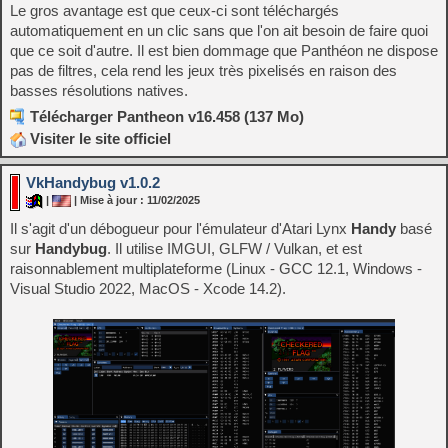
Le gros avantage est que ceux-ci sont téléchargés
automatiquement en un clic sans que l'on ait besoin de faire quoi
que ce soit d'autre. Il est bien dommage que Panthéon ne dispose
pas de filtres, cela rend les jeux très pixelisés en raison des
basses résolutions natives.
Télécharger Pantheon v16.458 (137 Mo)
Visiter le site officiel
VkHandybug v1.0.2
|
| Mise à jour : 11/02/2025
Il s'agit d'un débogueur pour l'émulateur d'Atari Lynx
Handy
basé
sur
Handybug
. Il utilise IMGUI, GLFW / Vulkan, et est
raisonnablement multiplateforme (Linux - GCC 12.1, Windows -
Visual Studio 2022, MacOS - Xcode 14.2).