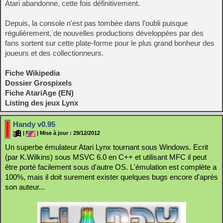
Atari abandonne, cette fois définitivement.
Depuis, la console n'est pas tombée dans l'oubli puisque
régulièrement, de nouvelles productions développées par des
fans sortent sur cette plate-forme pour le plus grand bonheur des
joueurs et des collectionneurs.
Fiche Wikipedia
Dossier Grospixels
Fiche AtariAge (EN)
Listing des jeux Lynx
Handy v0.95
|
| Mise à jour : 29/12/2012
Un superbe émulateur Atari Lynx tournant sous Windows. Ecrit
(par K.Wilkins) sous MSVC 6.0 en C++ et utilisant MFC il peut
être porté facilement sous d'autre OS. L'émulation est complète a
100%, mais il doit surement exister quelques bugs encore d'après
son auteur...