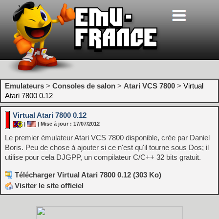
Emulateurs
>
Consoles de salon
>
Atari VCS 7800
>
Virtual
Atari 7800 0.12
Virtual Atari 7800 0.12
|
| Mise à jour : 17/07/2012
Le premier émulateur Atari VCS 7800 disponible, crée par Daniel
Boris. Peu de chose à ajouter si ce n'est qu'il tourne sous Dos; il
utilise pour cela DJGPP, un compilateur C/C++ 32 bits gratuit.
Télécharger Virtual Atari 7800 0.12 (303 Ko)
Visiter le site officiel