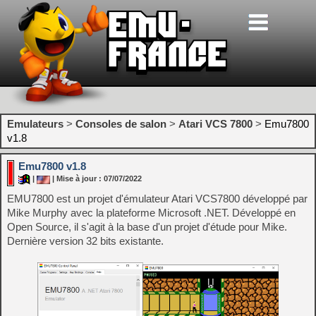
Emulateurs
>
Consoles de salon
>
Atari VCS 7800
>
Emu7800
v1.8
Emu7800 v1.8
|
| Mise à jour : 07/07/2022
EMU7800 est un projet d'émulateur Atari VCS7800 développé par
Mike Murphy avec la plateforme Microsoft .NET. Développé en
Open Source, il s'agit à la base d'un projet d'étude pour Mike.
Dernière version 32 bits existante.