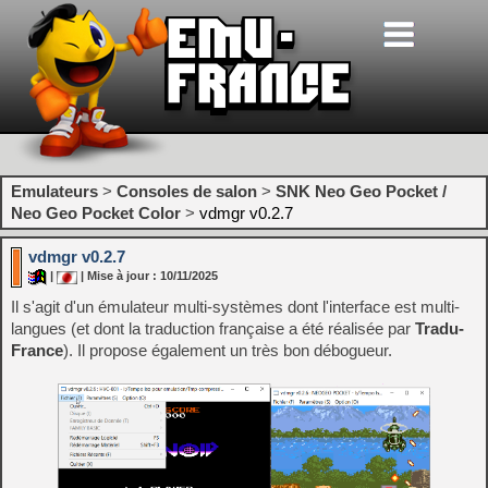
Emulateurs
>
Consoles de salon
>
SNK Neo Geo Pocket /
Neo Geo Pocket Color
>
vdmgr v0.2.7
vdmgr v0.2.7
|
| Mise à jour : 10/11/2025
Il s'agit d'un émulateur multi-systèmes dont l'interface est multi-
langues (et dont la traduction française a été réalisée par
Tradu-
France
). Il propose également un très bon débogueur.