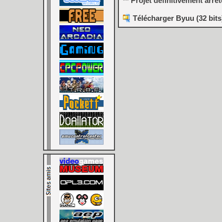
** Projet définitivement arrê
Télécharger Byuu (32 bits