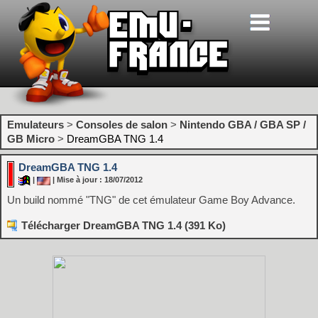
Emulateurs
>
Consoles de salon
>
Nintendo GBA / GBA SP /
GB Micro
>
DreamGBA TNG 1.4
DreamGBA TNG 1.4
|
| Mise à jour : 18/07/2012
Un build nommé "TNG" de cet émulateur Game Boy Advance.
Télécharger DreamGBA TNG 1.4 (391 Ko)