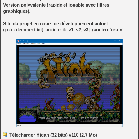
Version polyvalente (rapide et jouable avec filtres
graphiques)
.
Site du projet en cours de développement actuel
(précédemment
ici
) [ancien site
v1
,
v2
,
v3
]. (
ancien forum
).
Télécharger Higan (32 bits) v110 (2.7 Mo)