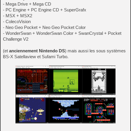
- Mega Drive + Mega CD
- PC Engine + PC Engine CD + SuperGrafx
- MSX + MSX2
- ColecoVision
- Neo Geo Pocket + Neo Geo Pocket Color
- WonderSwan + WonderSwan Color + SwanCrystal + Pocket
Challenge V2
(et
anciennement Nintendo DS
) mais aussi les sous systèmes
BS-X Satellaview et Sufami Turbo.