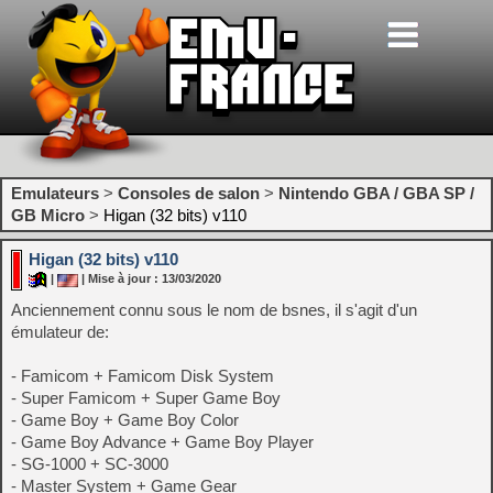
Emulateurs
>
Consoles de salon
>
Nintendo GBA / GBA SP /
GB Micro
>
Higan (32 bits) v110
Higan (32 bits) v110
|
| Mise à jour : 13/03/2020
Anciennement connu sous le nom de bsnes, il s'agit d'un
émulateur de:
- Famicom + Famicom Disk System
- Super Famicom + Super Game Boy
- Game Boy + Game Boy Color
- Game Boy Advance + Game Boy Player
- SG-1000 + SC-3000
- Master System + Game Gear