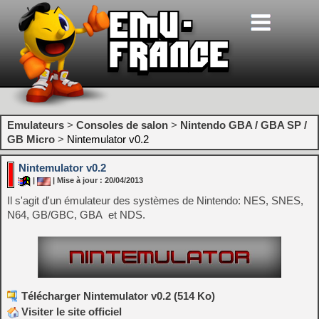
Emulateurs
>
Consoles de salon
>
Nintendo GBA / GBA SP /
GB Micro
>
Nintemulator v0.2
Nintemulator v0.2
|
| Mise à jour : 20/04/2013
Il s'agit d'un émulateur des systèmes de Nintendo: NES, SNES,
N64, GB/GBC, GBA et NDS.
Télécharger Nintemulator v0.2 (514 Ko)
Visiter le site officiel