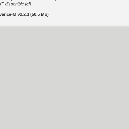
XP disponible
ici
)
ance-M v2.2.3 (50.5 Mo)