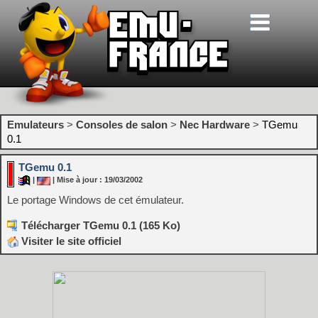
Emulateurs
>
Consoles de salon
>
Nec Hardware
>
TGemu
0.1
TGemu 0.1
|
| Mise à jour : 19/03/2002
Le portage Windows de cet émulateur.
Télécharger TGemu 0.1 (165 Ko)
Visiter le site officiel