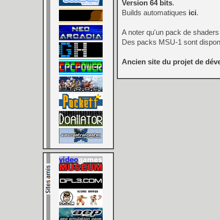
Version 64 bits
.
Builds automatiques
ici
.
A noter qu'un pack de shaders
Des packs MSU-1 sont dispon
Ancien site du projet de dé