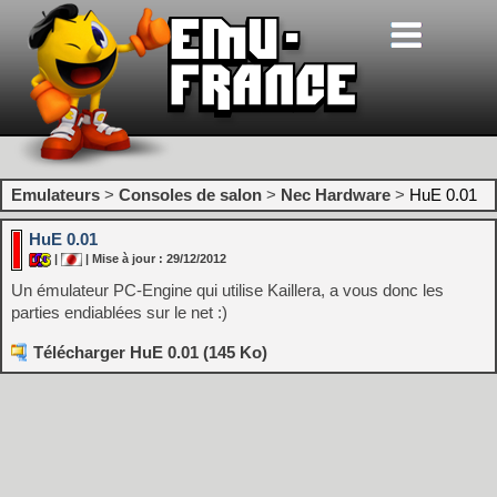
Emulateurs
>
Consoles de salon
>
Nec Hardware
>
HuE 0.01
HuE 0.01
|
| Mise à jour : 29/12/2012
Un émulateur PC-Engine qui utilise Kaillera, a vous donc les
parties endiablées sur le net :)
Télécharger HuE 0.01 (145 Ko)