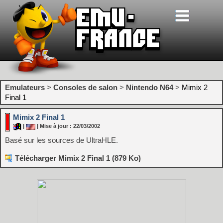
Emulateurs
>
Consoles de salon
>
Nintendo N64
>
Mimix 2
Final 1
Mimix 2 Final 1
|
| Mise à jour : 22/03/2002
Basé sur les sources de UltraHLE.
Télécharger Mimix 2 Final 1 (879 Ko)