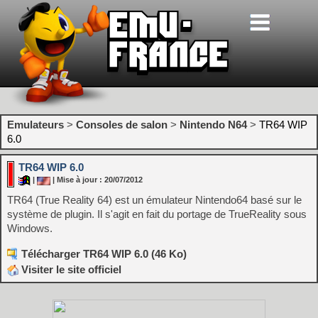
Emulateurs
>
Consoles de salon
>
Nintendo N64
>
TR64 WIP
6.0
TR64 WIP 6.0
|
| Mise à jour : 20/07/2012
TR64 (True Reality 64) est un émulateur Nintendo64 basé sur le
système de plugin. Il s'agit en fait du portage de TrueReality sous
Windows.
Télécharger TR64 WIP 6.0 (46 Ko)
Visiter le site officiel