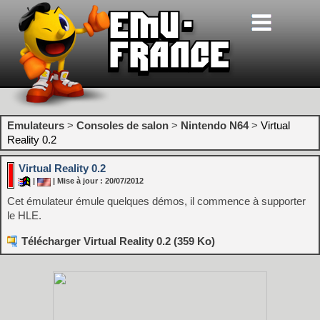
Emulateurs
>
Consoles de salon
>
Nintendo N64
>
Virtual
Reality 0.2
Virtual Reality 0.2
|
| Mise à jour : 20/07/2012
Cet émulateur émule quelques démos, il commence à supporter
le HLE.
Télécharger Virtual Reality 0.2 (359 Ko)