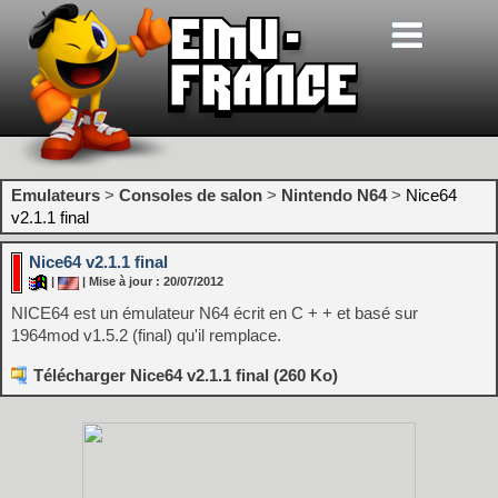
Emulateurs
>
Consoles de salon
>
Nintendo N64
>
Nice64
v2.1.1 final
Nice64 v2.1.1 final
|
| Mise à jour : 20/07/2012
NICE64 est un émulateur N64 écrit en C + + et basé sur
1964mod v1.5.2 (final) qu'il remplace.
Télécharger Nice64 v2.1.1 final (260 Ko)