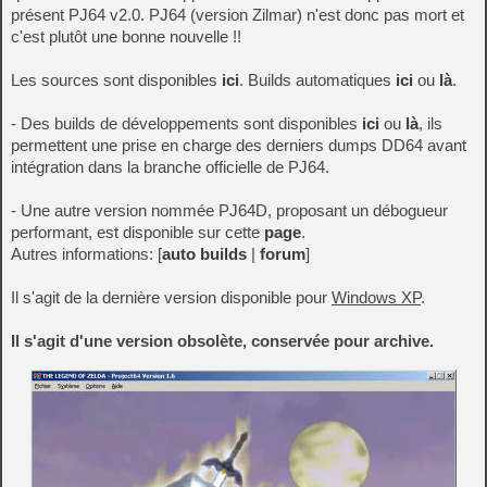
présent PJ64 v2.0. PJ64 (version Zilmar) n'est donc pas mort et
c'est plutôt une bonne nouvelle !!
Les sources sont disponibles
ici
. Builds automatiques
ici
ou
là
.
- Des builds de développements sont disponibles
ici
ou
là
, ils
permettent une prise en charge des derniers dumps DD64 avant
intégration dans la branche officielle de PJ64.
- Une autre version nommée PJ64D, proposant un débogueur
performant, est disponible sur cette
page
.
Autres informations: [
auto builds
|
forum
]
Il s'agit de la dernière version disponible pour
Windows XP
.
Il s'agit d'une version obsolète, conservée pour archive.