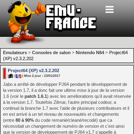
Emulateurs
>
Consoles de salon
>
Nintendo N64
>
Project64
(XP) v2.3.2.202
Project64 (XP) v2.3.2.202
|
| Mise à jour : 23/01/2017
Jabo a arrêté de développer PJ64 pendant le développement de
la version 1.7, il a donc fait une ultime mise à jour de la version
1.6 (voir le
patch 1.6.1
) avec les améliorations qu'il avait réservée
à la version 1.7. Toutefois Zilmar, l'autre principal codeur, a
continué la branche 1.7 avec l'aide de plusieurs contributeurs et il
en est arrivé à un tel niveau de nouveautés et changements
(entre
80 à 90%
du code remanié/cleané/recodé) que ca
nécessitait un changement de numéro de version et c'est ainsi
que la version de développement de PJ64 v1.7 s'appelle à