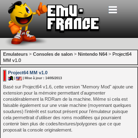
Emulateurs
>
Consoles de salon
>
Nintendo N64
>
Project64
MM v1.0
Project64 MM v1.0
|
| Mise à jour : 14/05/2013
Basé sur Project64 v1.6, cette version "Memory Mod" ajoute une
extension pour la mémoire permettant d'augmenter
considérablement la RDRam de la machine. Même si cela est
faisable également sur une vraie machine (moyennant quelques
soudures) l'intérêt est surtout présent pour l'émulateur puisque
cela permettrait d'utiliser des roms modifiées qui pourraient
contenir bien plus de codes/textures/polygones que ce que
proposait la console originalement.