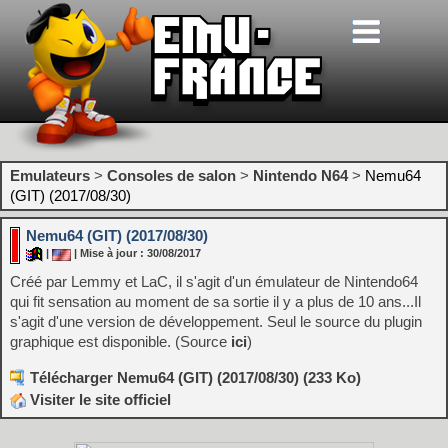
Emulateurs
>
Consoles de salon
>
Nintendo N64
>
Nemu64
(GIT) (2017/08/30)
Nemu64 (GIT) (2017/08/30)
|
| Mise à jour : 30/08/2017
Créé par Lemmy et LaC, il s'agit d'un émulateur de Nintendo64
qui fit sensation au moment de sa sortie il y a plus de 10 ans...Il
s'agit d'une version de développement. Seul le source du plugin
graphique est disponible. (Source
ici
)
Télécharger Nemu64 (GIT) (2017/08/30) (233 Ko)
Visiter le site officiel