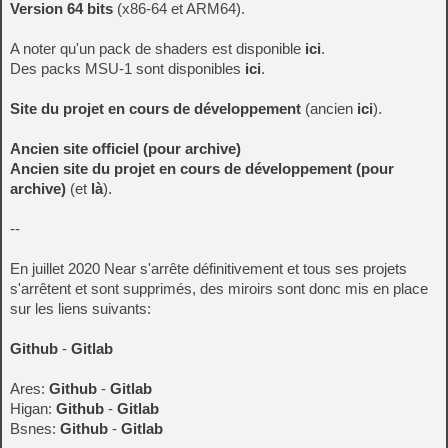
Version 64 bits
(x86-64 et ARM64).
A noter qu'un pack de shaders est disponible
ici
.
Des packs MSU-1 sont disponibles
ici
.
Site du projet en cours de développement
(ancien
ici
).
Ancien site officiel (pour archive)
Ancien site du projet en cours de développement (pour
archive)
(et
là
).
--
En juillet 2020 Near s'arrête définitivement et tous ses projets
s'arrêtent et sont supprimés, des miroirs sont donc mis en place
sur les liens suivants:
Github
-
Gitlab
Ares:
Github
-
Gitlab
Higan:
Github
-
Gitlab
Bsnes:
Github
-
Gitlab