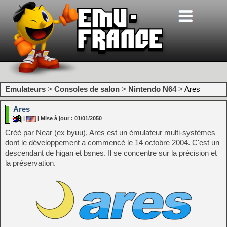
Emulateurs
>
Consoles de salon
>
Nintendo N64
>
Ares
Ares
|
| Mise à jour : 01/01/2050
Créé par Near (ex byuu), Ares est un émulateur multi-systèmes
dont le développement a commencé le 14 octobre 2004. C'est un
descendant de higan et bsnes. Il se concentre sur la précision et
la préservation.