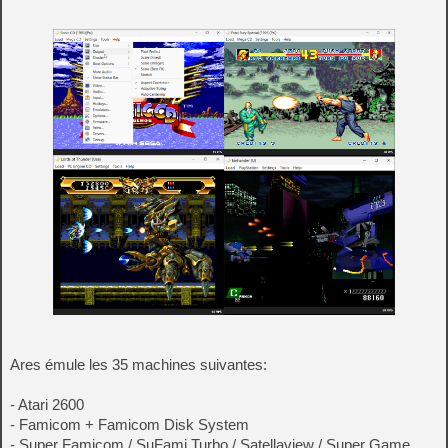
Ares émule les 35 machines suivantes:
- Atari 2600
- Famicom + Famicom Disk System
- Super Famicom / SuFami Turbo / Satellaview / Super Game