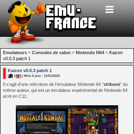
Emulateurs
>
Consoles de salon
>
Nintendo N64
>
Kaizen
v0.0.3 patch 1
Kaizen v0.0.3 patch 1
|
| Mise à jour : 11/01/2025
Il s'agit d'une réécriture de l'émulateur Nintendo 64 "
shibumi
" du
même auteur, qui est un émulateur expérimental de Nintendo 64
écrit en C11.