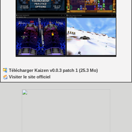
Télécharger Kaizen v0.0.3 patch 1 (25.3 Mo)
Visiter le site officiel