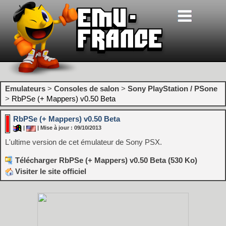
Emulateurs
>
Consoles de salon
>
Sony PlayStation / PSone
>
RbPSe (+ Mappers) v0.50 Beta
RbPSe (+ Mappers) v0.50 Beta
|
| Mise à jour : 09/10/2013
L'ultime version de cet émulateur de Sony PSX.
Télécharger RbPSe (+ Mappers) v0.50 Beta (530 Ko)
Visiter le site officiel