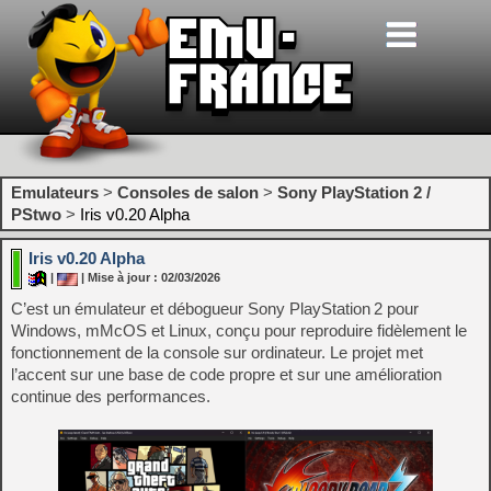
Emulateurs
>
Consoles de salon
>
Sony PlayStation 2 /
PStwo
>
Iris v0.20 Alpha
Iris v0.20 Alpha
|
| Mise à jour : 02/03/2026
C’est un émulateur et débogueur Sony PlayStation 2 pour
Windows, mMcOS et Linux, conçu pour reproduire fidèlement le
fonctionnement de la console sur ordinateur. Le projet met
l’accent sur une base de code propre et sur une amélioration
continue des performances.