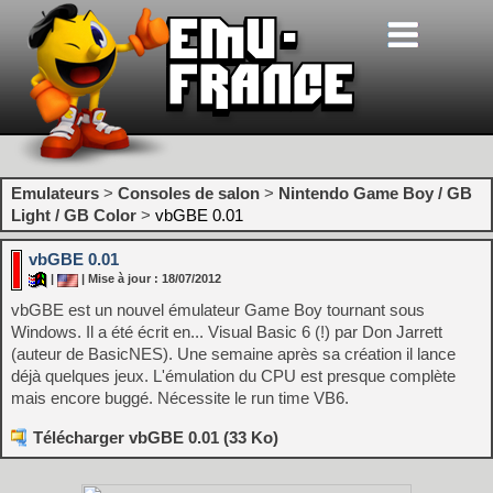
Emulateurs
>
Consoles de salon
>
Nintendo Game Boy / GB
Light / GB Color
>
vbGBE 0.01
vbGBE 0.01
|
| Mise à jour : 18/07/2012
vbGBE est un nouvel émulateur Game Boy tournant sous
Windows. Il a été écrit en... Visual Basic 6 (!) par Don Jarrett
(auteur de BasicNES). Une semaine après sa création il lance
déjà quelques jeux. L'émulation du CPU est presque complète
mais encore buggé. Nécessite le run time VB6.
Télécharger vbGBE 0.01 (33 Ko)