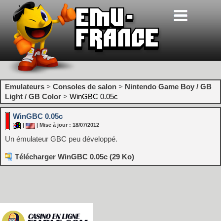
Emulateurs
>
Consoles de salon
>
Nintendo Game Boy / GB
Light / GB Color
>
WinGBC 0.05c
WinGBC 0.05c
|
| Mise à jour : 18/07/2012
Un émulateur GBC peu développé.
Télécharger WinGBC 0.05c (29 Ko)