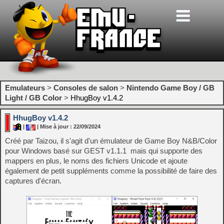
Emulateurs
>
Consoles de salon
>
Nintendo Game Boy / GB
Light / GB Color
>
HhugBoy v1.4.2
HhugBoy v1.4.2
|
| Mise à jour : 22/09/2024
Créé par Taizou, il s'agit d'un émulateur de Game Boy N&B/Color
pour Windows basé sur GEST v1.1.1 mais qui supporte des
mappers en plus, le noms des fichiers Unicode et ajoute
également de petit suppléments comme la possibilité de faire des
captures d'écran.