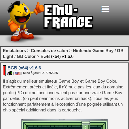
Emulateurs
>
Consoles de salon
>
Nintendo Game Boy / GB
Light / GB Color
>
BGB (x64) v1.6.6
BGB (x64) v1.6.6
|
| Mise à jour : 21/07/2025
Il s'agit du meilleur émulateur Game Boy et Game Boy Color.
Extrêmement précis et fidèle, il n'émule pas les jeux du domaine
public (PD) qui ne fonctionneraient pas sur une vraie Game Boy
par défaut (on peut néanmoins activer un hack). Tous les jeux
fonctionnent parfaitement à l'exception d'une poignée utilisant un
chip spécial additionnel dans la cartouche.