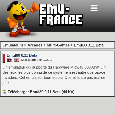
Emulateurs
>
Arcades
>
Multi-Games
>
Emul80 0.11 Beta
Emul80 0.11 Beta
|
| Mise à jour : 29/12/2012
Un émulateur qui supporte du Hardware Midway 8080BW. Un
des jeux les plus connu de ce système n'est autre que Space
Invaders. Cet émulateur tourne sous Dos et lance pas mal de
jeux.
Télécharger Emul80 0.11 Beta (44 Ko)