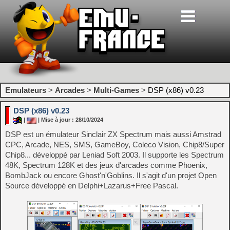
Emulateurs
>
Arcades
>
Multi-Games
>
DSP (x86) v0.23
DSP (x86) v0.23
|
| Mise à jour : 28/10/2024
DSP est un émulateur Sinclair ZX Spectrum mais aussi Amstrad
CPC, Arcade, NES, SMS, GameBoy, Coleco Vision, Chip8/Super
Chip8... développé par Leniad Soft 2003. Il supporte les Spectrum
48K, Spectrum 128K et des jeux d'arcades comme Phoenix,
BombJack ou encore Ghost'n'Goblins. Il s'agit d'un projet Open
Source développé en Delphi+Lazarus+Free Pascal.