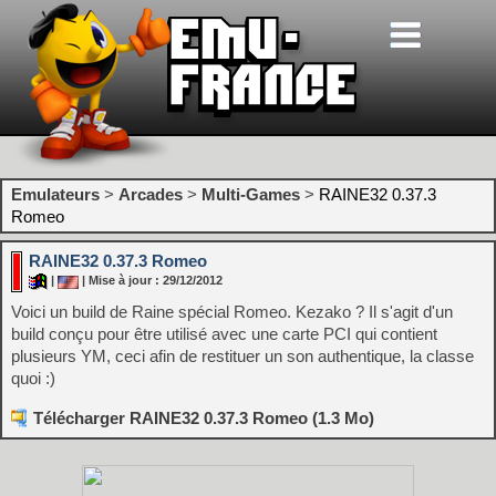
Emulateurs
>
Arcades
>
Multi-Games
>
RAINE32 0.37.3
Romeo
RAINE32 0.37.3 Romeo
|
| Mise à jour : 29/12/2012
Voici un build de Raine spécial Romeo. Kezako ? Il s'agit d'un
build conçu pour être utilisé avec une carte PCI qui contient
plusieurs YM, ceci afin de restituer un son authentique, la classe
quoi :)
Télécharger RAINE32 0.37.3 Romeo (1.3 Mo)