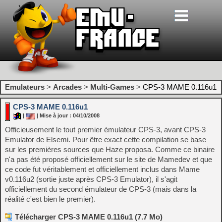
Emulateurs
>
Arcades
>
Multi-Games
>
CPS-3 MAME 0.116u1
CPS-3 MAME 0.116u1
|
| Mise à jour : 04/10/2008
Officieusement le tout premier émulateur CPS-3, avant CPS-3
Emulator de Elsemi. Pour être exact cette compilation se base
sur les premières sources que Haze proposa. Comme ce binaire
n'a pas été proposé officiellement sur le site de Mamedev et que
ce code fut véritablement et officiellement inclus dans Mame
v0.116u2 (sortie juste après CPS-3 Emulator), il s'agit
officiellement du second émulateur de CPS-3 (mais dans la
réalité c'est bien le premier).
Télécharger CPS-3 MAME 0.116u1 (7.7 Mo)