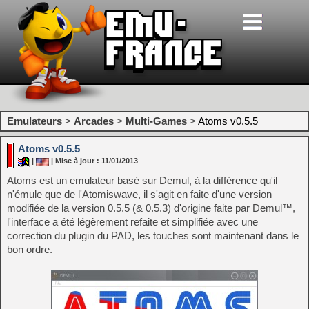
Emulateurs
>
Arcades
>
Multi-Games
>
Atoms v0.5.5
Atoms v0.5.5
|
| Mise à jour : 11/01/2013
Atoms est un emulateur basé sur Demul, à la différence qu'il
n'émule que de l'Atomiswave, il s'agit en faite d'une version
modifiée de la version 0.5.5 (& 0.5.3) d'origine faite par Demul™,
l'interface a été légèrement refaite et simplifiée avec une
correction du plugin du PAD, les touches sont maintenant dans le
bon ordre.