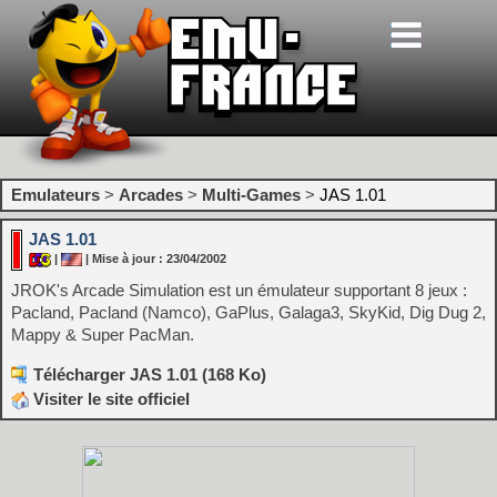
Emulateurs
>
Arcades
>
Multi-Games
>
JAS 1.01
JAS 1.01
|
| Mise à jour : 23/04/2002
JROK's Arcade Simulation est un émulateur supportant 8 jeux :
Pacland, Pacland (Namco), GaPlus, Galaga3, SkyKid, Dig Dug 2,
Mappy & Super PacMan.
Télécharger JAS 1.01 (168 Ko)
Visiter le site officiel