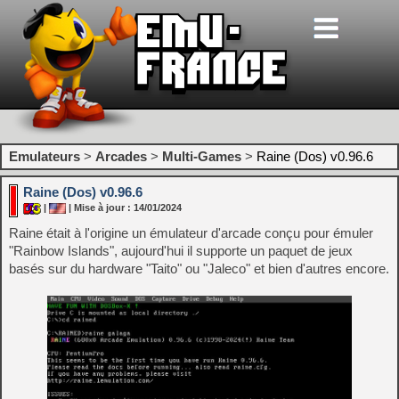
Emulateurs
>
Arcades
>
Multi-Games
>
Raine (Dos) v0.96.6
Raine (Dos) v0.96.6
|
| Mise à jour : 14/01/2024
Raine était à l'origine un émulateur d'arcade conçu pour émuler
"Rainbow Islands", aujourd'hui il supporte un paquet de jeux
basés sur du hardware "Taito" ou "Jaleco" et bien d'autres encore.