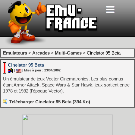
Emulateurs
>
Arcades
>
Multi-Games
>
Cinelator 95 Beta
Cinelator 95 Beta
|
| Mise à jour : 23/04/2002
Un émulateur de jeux Vector Cinematronics. Les plus connus
étant Armor Attack, Space Wars & Star Hawk, jeux sortient entre
1978 et 1982 (l'époque Vector).
Télécharger Cinelator 95 Beta (394 Ko)