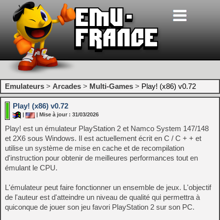
Emulateurs
>
Arcades
>
Multi-Games
>
Play! (x86) v0.72
Play! (x86) v0.72
|
| Mise à jour : 31/03/2026
Play! est un émulateur PlayStation 2 et Namco System 147/148
et 2X6 sous Windows. Il est actuellement écrit en C / C + + et
utilise un système de mise en cache et de recompilation
d'instruction pour obtenir de meilleures performances tout en
émulant le CPU.
L'émulateur peut faire fonctionner un ensemble de jeux. L'objectif
de l'auteur est d'atteindre un niveau de qualité qui permettra à
quiconque de jouer son jeu favori PlayStation 2 sur son PC.