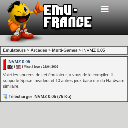
Emulateurs
>
Arcades
>
Multi-Games
>
INVMZ 0.05
INVMZ 0.05
|
| Mise à jour : 23/04/2002
Voici les sources de cet émulateur, a vous de le compiler. Il
supporte Space Invaders et 10 autres jeux basé sur du Hardware
similaire.
Télécharger INVMZ 0.05 (75 Ko)