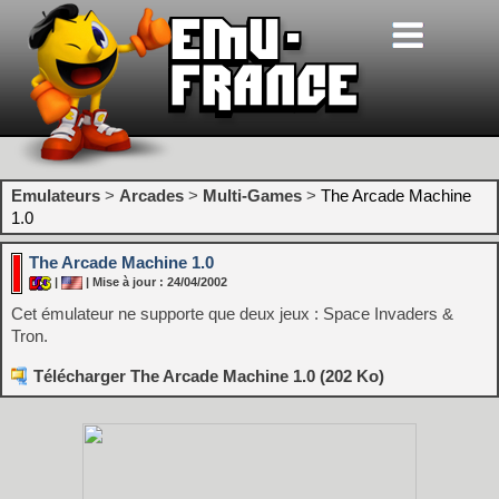
Emulateurs
>
Arcades
>
Multi-Games
>
The Arcade Machine
1.0
The Arcade Machine 1.0
|
| Mise à jour : 24/04/2002
Cet émulateur ne supporte que deux jeux : Space Invaders &
Tron.
Télécharger The Arcade Machine 1.0 (202 Ko)