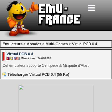
Emulateurs
>
Arcades
>
Multi-Games
>
Virtual PCB 0.4
Virtual PCB 0.4
|
| Mise à jour : 24/04/2002
Cet émulateur supporte Centipede & Millipede d'Atari.
Télécharger Virtual PCB 0.4 (55 Ko)