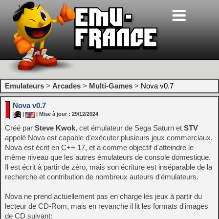
Emulateurs
>
Arcades
>
Multi-Games
>
Nova v0.7
Nova v0.7
|
| Mise à jour : 29/12/2024
Créé par
Steve Kwok
, cet émulateur de Sega Saturn et
STV
appelé Nova est capable d'exécuter plusieurs jeux commerciaux.
Nova est écrit en C++ 17, et a comme objectif d'atteindre le
même niveau que les autres émulateurs de console domestique.
Il est écrit à partir de zéro, mais son écriture est inséparable de la
recherche et contribution de nombreux auteurs d'émulateurs.
Nova ne prend actuellement pas en charge les jeux à partir du
lecteur de CD-Rom, mais en revanche il lit les formats d'images
de CD suivant: