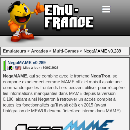
Emulateurs
>
Arcades
>
Multi-Games
>
NegaMAME v0.289
NegaMAME v0.289
|
| Mise à jour : 30/07/2026
NegaMAME
, qui se combine avec le frontend
NegaTron
, se
comporte exactement comme MAME officiel mais il ajoute une
commande que les frontends tiers peuvent utiliser pour récupérer
les informations manquantes dans MAME depuis la version
0.186, aidant ainsi Negatron à retrouver un accès complet à
toutes les fonctionnalités qu'il avait déjà en 2015 (avant
l'intégration de MEWUI devenu l'interface interne dans MAME).