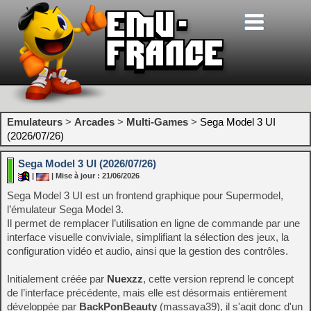
Emulateurs
>
Arcades
>
Multi-Games
>
Sega Model 3 UI
(2026/07/26)
Sega Model 3 UI (2026/07/26)
|
| Mise à jour : 21/06/2026
Sega Model 3 UI est un frontend graphique pour Supermodel,
l’émulateur Sega Model 3.
Il permet de remplacer l’utilisation en ligne de commande par une
interface visuelle conviviale, simplifiant la sélection des jeux, la
configuration vidéo et audio, ainsi que la gestion des contrôles.
Initialement créée par
Nuexzz
, cette version reprend le concept
de l’interface précédente, mais elle est désormais entièrement
développée par
BackPonBeauty
(massaya39), il s'agit donc d'un