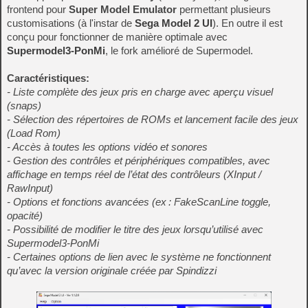
frontend pour
Super Model Emulator
permettant plusieurs
customisations (à l'instar de
Sega Model 2 UI
). En outre il est
conçu pour fonctionner de manière optimale avec
Supermodel3‑PonMi
, le fork amélioré de Supermodel.
Caractéristiques:
- Liste complète des jeux pris en charge avec aperçu visuel
(snaps)
- Sélection des répertoires de ROMs et lancement facile des jeux
(Load Rom)
- Accès à toutes les options vidéo et sonores
- Gestion des contrôles et périphériques compatibles, avec
affichage en temps réel de l’état des contrôleurs (XInput /
RawInput)
- Options et fonctions avancées (ex : FakeScanLine toggle,
opacité)
- Possibilité de modifier le titre des jeux lorsqu’utilisé avec
Supermodel3‑PonMi
- Certaines options de lien avec le système ne fonctionnent
qu’avec la version originale créée par Spindizzi