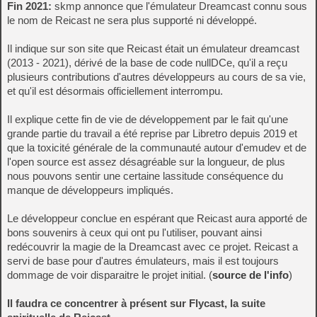
Fin 2021:
skmp annonce que l'émulateur Dreamcast connu sous
le nom de Reicast ne sera plus supporté ni développé.
Il indique sur son site que Reicast était un émulateur dreamcast
(2013 - 2021), dérivé de la base de code nullDCe, qu'il a reçu
plusieurs contributions d'autres développeurs au cours de sa vie,
et qu'il est désormais officiellement interrompu.
Il explique cette fin de vie de développement par le fait qu'une
grande partie du travail a été reprise par Libretro depuis 2019 et
que la toxicité générale de la communauté autour d'emudev et de
l'open source est assez désagréable sur la longueur, de plus
nous pouvons sentir une certaine lassitude conséquence du
manque de développeurs impliqués.
Le développeur conclue en espérant que Reicast aura apporté de
bons souvenirs à ceux qui ont pu l'utiliser, pouvant ainsi
redécouvrir la magie de la Dreamcast avec ce projet. Reicast a
servi de base pour d'autres émulateurs, mais il est toujours
dommage de voir disparaitre le projet initial. (
source de l'info
)
Il faudra ce concentrer à présent sur Flycast, la suite