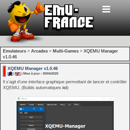
Emulateurs
>
Arcades
>
Multi-Games
>
XQEMU Manager
v1.0.46
XQEMU Manager v1.0.46
|
| Mise à jour : 30/04/2020
Il s'agit d'une interface graphique permettant de lancer et contrôler
XQEMU. (Builds automatiques
ici
)