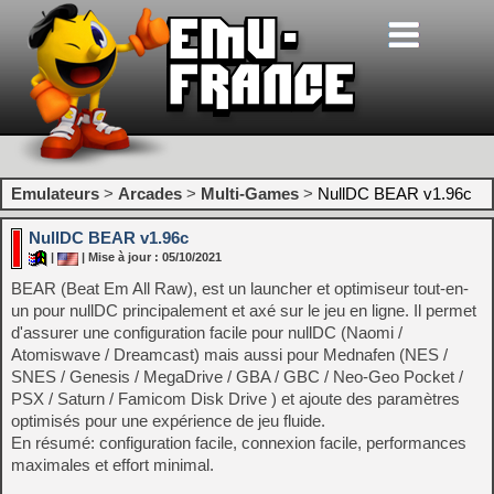
Emulateurs
>
Arcades
>
Multi-Games
>
NullDC BEAR v1.96c
NullDC BEAR v1.96c
|
| Mise à jour : 05/10/2021
BEAR (Beat Em All Raw), est un launcher et optimiseur tout-en-
un pour nullDC principalement et axé sur le jeu en ligne. Il permet
d'assurer une configuration facile pour nullDC (Naomi /
Atomiswave / Dreamcast) mais aussi pour Mednafen (NES /
SNES / Genesis / MegaDrive / GBA / GBC / Neo-Geo Pocket /
PSX / Saturn / Famicom Disk Drive ) et ajoute des paramètres
optimisés pour une expérience de jeu fluide.
En résumé: configuration facile, connexion facile, performances
maximales et effort minimal.