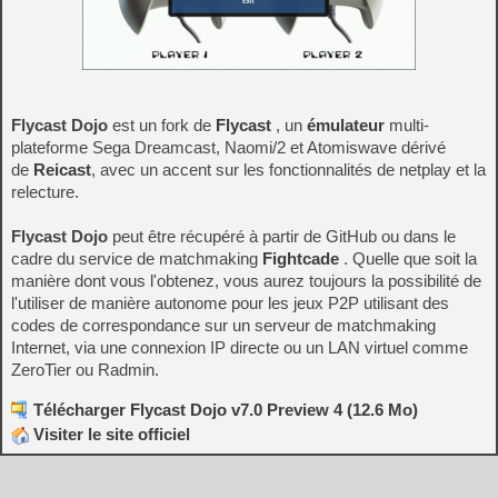
Flycast Dojo
est un fork de
Flycast
, un
émulateur
multi-
plateforme Sega Dreamcast, Naomi/2 et Atomiswave dérivé
de
Reicast
, avec un accent sur les fonctionnalités de netplay et la
relecture.
Flycast Dojo
peut être récupéré à partir de GitHub ou dans le
cadre du service de matchmaking
Fightcade
. Quelle que soit la
manière dont vous l'obtenez, vous aurez toujours la possibilité de
l'utiliser de manière autonome pour les jeux P2P utilisant des
codes de correspondance sur un serveur de matchmaking
Internet, via une connexion IP directe ou un LAN virtuel comme
ZeroTier ou Radmin.
Télécharger Flycast Dojo v7.0 Preview 4 (12.6 Mo)
Visiter le site officiel