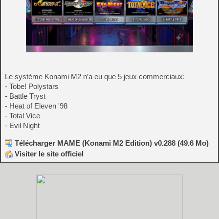
Le système Konami M2 n’a eu que 5 jeux commerciaux:
- Tobe! Polystars
- Battle Tryst
- Heat of Eleven '98
- Total Vice
- Evil Night
Télécharger MAME (Konami M2 Edition) v0.288 (49.6 Mo)
Visiter le site officiel