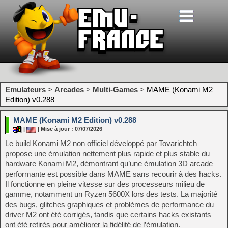
Emulateurs
>
Arcades
>
Multi-Games
>
MAME (Konami M2
Edition) v0.288
MAME (Konami M2 Edition) v0.288
|
| Mise à jour : 07/07/2026
Le build Konami M2 non officiel développé par Tovarichtch
propose une émulation nettement plus rapide et plus stable du
hardware Konami M2, démontrant qu’une émulation 3D arcade
performante est possible dans MAME sans recourir à des hacks.
Il fonctionne en pleine vitesse sur des processeurs milieu de
gamme, notamment un Ryzen 5600X lors des tests. La majorité
des bugs, glitches graphiques et problèmes de performance du
driver M2 ont été corrigés, tandis que certains hacks existants
ont été retirés pour améliorer la fidélité de l’émulation.