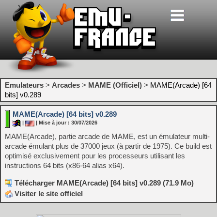
Emulateurs
>
Arcades
>
MAME (Officiel)
>
MAME(Arcade) [64
bits] v0.289
MAME(Arcade) [64 bits] v0.289
|
| Mise à jour : 30/07/2026
MAME(Arcade), partie arcade de MAME, est un émulateur multi-
arcade émulant plus de 37000 jeux (à partir de 1975). Ce build est
optimisé exclusivement pour les processeurs utilisant les
instructions 64 bits (x86-64 alias x64).
Télécharger MAME(Arcade) [64 bits] v0.289 (71.9 Mo)
Visiter le site officiel