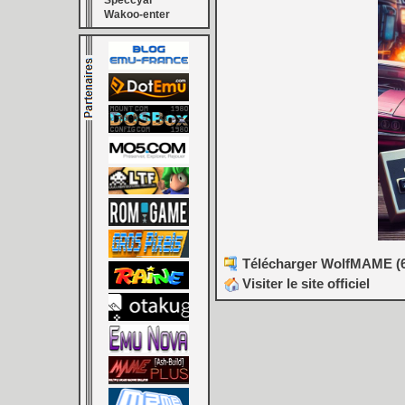
Speccyal
Wakoo-enter
Télécharger WolfMAME (64
Visiter le site officiel