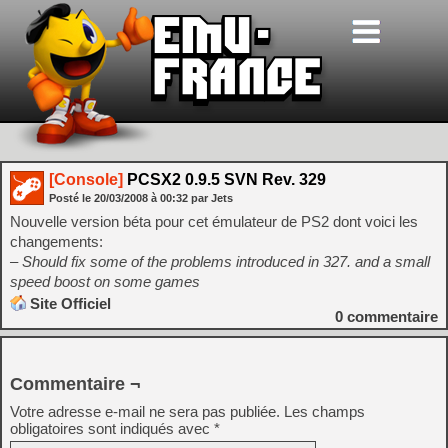
[Console]
PCSX2 0.9.5 SVN Rev. 329
Posté le
20/03/2008
à
00:32
par Jets
Nouvelle version béta pour cet émulateur de PS2 dont voici les
changements:
– Should fix some of the problems introduced in 327. and a small
speed boost on some games
Site Officiel
0
commentaire
Commentaire ¬
Votre adresse e-mail ne sera pas publiée.
Les champs
obligatoires sont indiqués avec
*